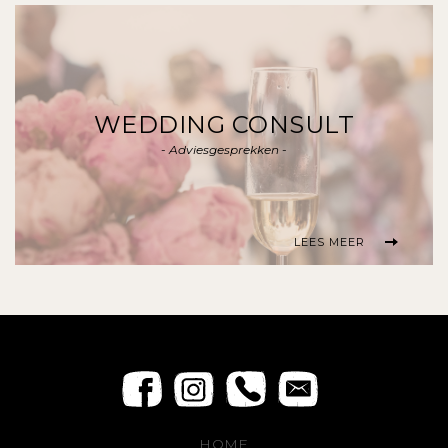
WEDDING CONSULT
- Adviesgesprekken -
LEES MEER
HOME