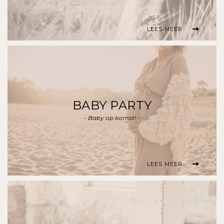
LEES MEER
BABY PARTY
- Baby op komst! -
LEES MEER