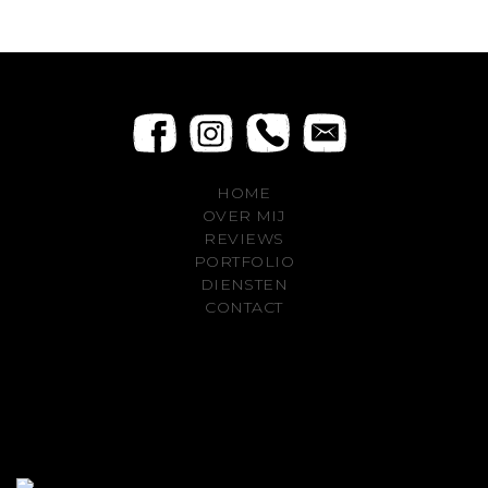
HOME
OVER MIJ
REVIEWS
PORTFOLIO
DIENSTEN
CONTACT