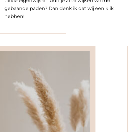
tikkie eigenwijs en durf je af te wijken van de
gebaande paden? Dan denk ik dat wij een klik
hebben!