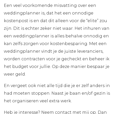
Een veel voorkomende misvatting over een
weddingplanner is, dat het een onnodige
kostenpost is en dat dit alleen voor de “elite” zou
zijn. Dit is echter zeker niet waar. Het inhuren van
een weddingplanner is alles behalve onnodig en
kan zelfs zorgen voor kostenbesparing. Met een
weddingplanner vindt je de juiste leveranciers,
worden contracten voor je gecheckt en beheer ik
het budget voor jullie. Op deze manier bespaar je
weer geld. ⁠
En vergeet ook niet alle tijd die je er zelf anders in
had moeten stoppen. Naast je baan en/of gezin is
het organiseren veel extra werk.
Heb je interesse? Neem
contact
met mij op. Dan