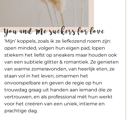
You and Me suckers for love
‘Mijn’ koppels, zoals ik ze liefkozend noem zijn:
open minded, volgen hun eigen pad, lopen
stiekem het liefst op sneakers maar houden ook
van een subtiele glitter & romantiek. Ze genieten
van warme zomeravonden, van heerlijk eten, ze
staan vol in het leven, omarmen het
onvoorspelbare en geven de regie op hun
trouwdag graag uit handen aan iemand die ze
vertrouwen, en als professional mét hun werkt
voor het creëren van een uniek, intieme en
prachtige dag.