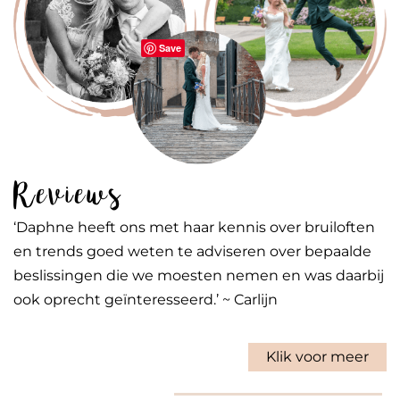
Save
Reviews
‘Daphne heeft ons met haar kennis over bruiloften
en trends goed weten te adviseren over bepaalde
beslissingen die we moesten nemen en was daarbij
ook oprecht geïnteresseerd.’ ~ Carlijn
Klik voor meer