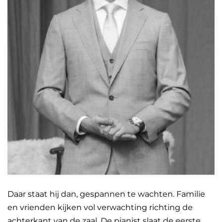
Daar staat hij dan, gespannen te wachten. Familie
en vrienden kijken vol verwachting richting de
achterkant van de zaal. De pianist slaat de eerste