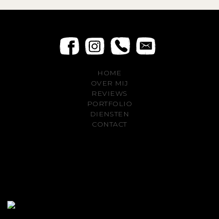
HOME
OVER MIJ
REVIEWS
PORTFOLIO
DIENSTEN
CONTACT