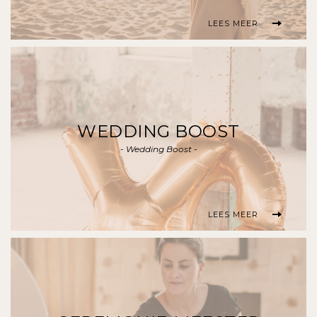
LEES MEER
WEDDING BOOST
- Wedding Boost -
LEES MEER