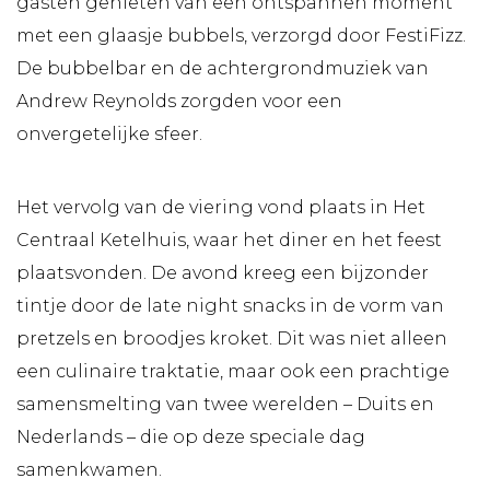
gasten genieten van een ontspannen moment
met een glaasje bubbels, verzorgd door FestiFizz.
De bubbelbar en de achtergrondmuziek van
Andrew Reynolds zorgden voor een
onvergetelijke sfeer.
Het vervolg van de viering vond plaats in Het
Centraal Ketelhuis, waar het diner en het feest
plaatsvonden. De avond kreeg een bijzonder
tintje door de late night snacks in de vorm van
pretzels en broodjes kroket. Dit was niet alleen
een culinaire traktatie, maar ook een prachtige
samensmelting van twee werelden – Duits en
Nederlands – die op deze speciale dag
samenkwamen.