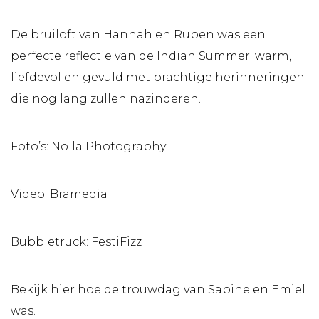
De bruiloft van Hannah en Ruben was een
perfecte reflectie van de Indian Summer: warm,
liefdevol en gevuld met prachtige herinneringen
die nog lang zullen nazinderen.
Foto’s:
Nolla Photography
Video:
Bramedia
Bubbletruck:
FestiFizz
Bekijk
hier
hoe de trouwdag van Sabine en Emiel
was.