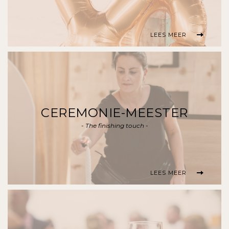
LEES MEER
CEREMONIE-MEESTER
- The finishing touch -
LEES MEER