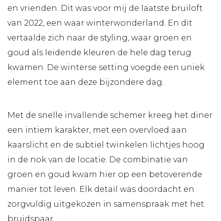
en vrienden. Dit was voor mij de laatste bruiloft
van 2022, een waar winterwonderland. En dit
vertaalde zich naar de styling, waar groen en
goud als leidende kleuren de hele dag terug
kwamen. De winterse setting voegde een uniek
element toe aan deze bijzondere dag.
Met de snelle invallende schemer kreeg het diner
een intiem karakter, met een overvloed aan
kaarslicht en de subtiel twinkelen lichtjes hoog
in de nok van de locatie. De combinatie van
groen en goud kwam hier op een betoverende
manier tot leven. Elk detail was doordacht en
zorgvuldig uitgekozen in samenspraak met het
bruidspaar.