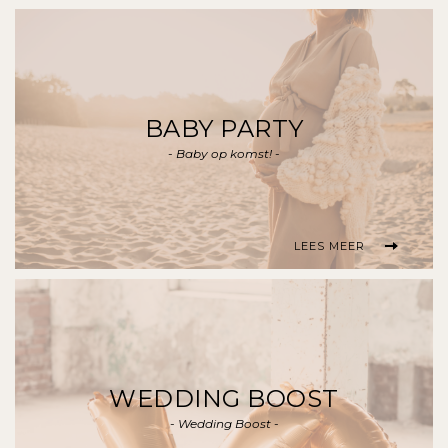
BABY PARTY
- Baby op komst! -
LEES MEER
WEDDING BOOST
- Wedding Boost -