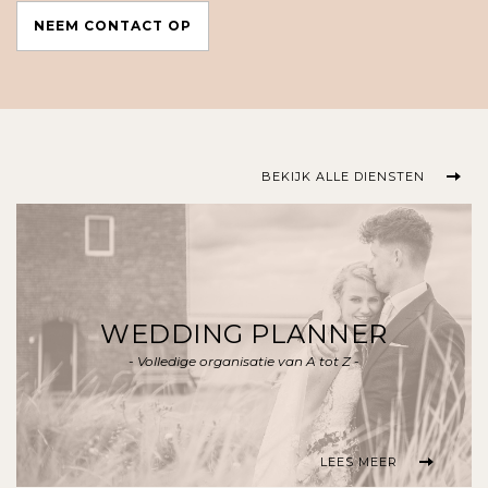
NEEM CONTACT OP
BEKIJK ALLE DIENSTEN
WEDDING PLANNER
- Volledige organisatie van A tot Z -
LEES MEER